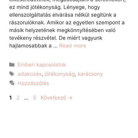
ez mind jótékonyság. Lényege, hogy
ellenszolgáltatás elvárása nélkül segítünk a
rászorulóknak. Amikor az egyetlen szempont a
másik helyzetének megkönnyítésében való
tevékeny részvétel. De miért vagyunk
hajlamosabbak a …
Read more
Emberi kapcsolatok
adakozás
,
jótékonyság
,
karácsony
Hozzászólás
1
2
…
5
Következő
→