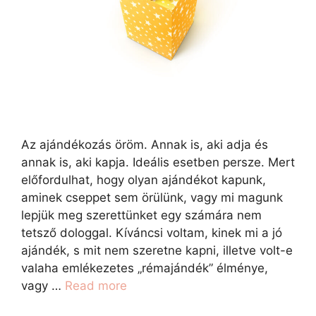
Az ajándékozás öröm. Annak is, aki adja és
annak is, aki kapja. Ideális esetben persze. Mert
előfordulhat, hogy olyan ajándékot kapunk,
aminek cseppet sem örülünk, vagy mi magunk
lepjük meg szerettünket egy számára nem
tetsző dologgal. Kíváncsi voltam, kinek mi a jó
ajándék, s mit nem szeretne kapni, illetve volt-e
valaha emlékezetes „rémajándék” élménye,
vagy …
Read more