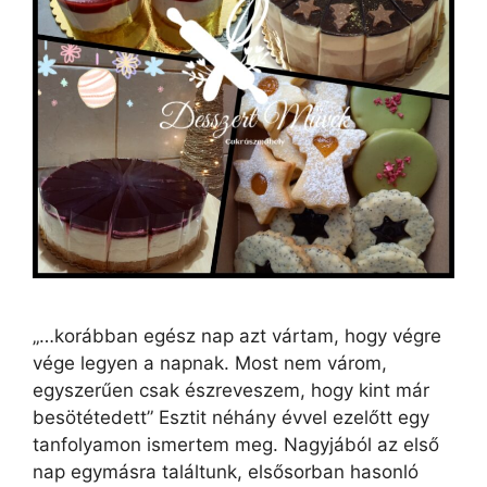
„…korábban egész nap azt vártam, hogy végre
vége legyen a napnak. Most nem várom,
egyszerűen csak észreveszem, hogy kint már
besötétedett” Esztit néhány évvel ezelőtt egy
tanfolyamon ismertem meg. Nagyjából az első
nap egymásra találtunk, elsősorban hasonló