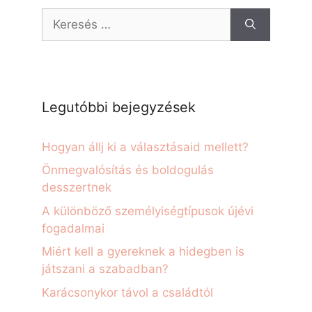
Legutóbbi bejegyzések
Hogyan állj ki a választásaid mellett?
Önmegvalósítás és boldogulás
desszertnek
A különböző személyiségtípusok újévi
fogadalmai
Miért kell a gyereknek a hidegben is
játszani a szabadban?
Karácsonykor távol a családtól