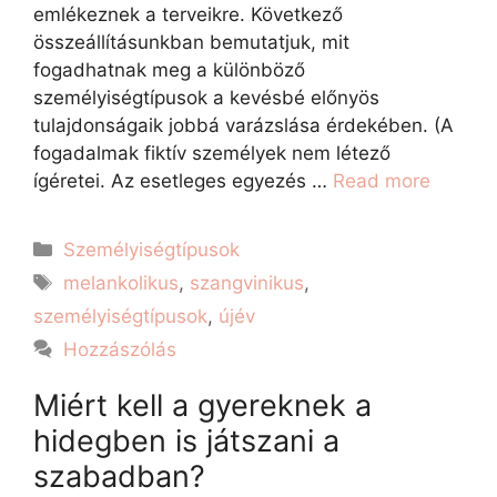
emlékeznek a terveikre. Következő
összeállításunkban bemutatjuk, mit
fogadhatnak meg a különböző
személyiségtípusok a kevésbé előnyös
tulajdonságaik jobbá varázslása érdekében. (A
fogadalmak fiktív személyek nem létező
ígéretei. Az esetleges egyezés …
Read more
Személyiségtípusok
melankolikus
,
szangvinikus
,
személyiségtípusok
,
újév
Hozzászólás
Miért kell a gyereknek a
hidegben is játszani a
szabadban?