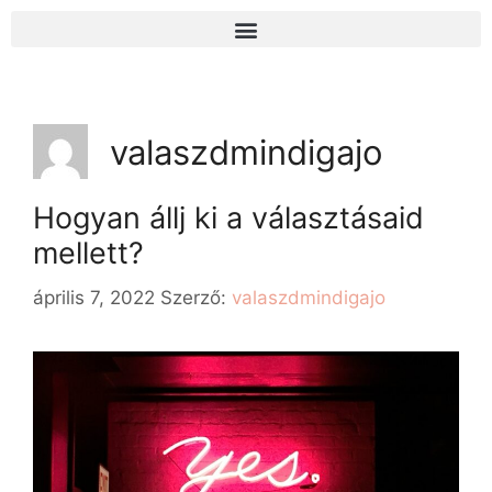
valaszdmindigajo
Hogyan állj ki a választásaid
mellett?
április 7, 2022
Szerző:
valaszdmindigajo