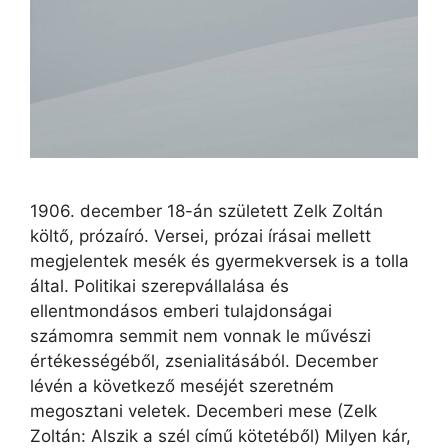
1906. december 18-án született Zelk Zoltán
költő, prózaíró. Versei, prózai írásai mellett
megjelentek mesék és gyermekversek is a tolla
által. Politikai szerepvállalása és
ellentmondásos emberi tulajdonságai
számomra semmit nem vonnak le művészi
értékességéből, zsenialitásából. December
lévén a következő meséjét szeretném
megosztani veletek. Decemberi mese (Zelk
Zoltán: Alszik a szél című kötetéből) Milyen kár,