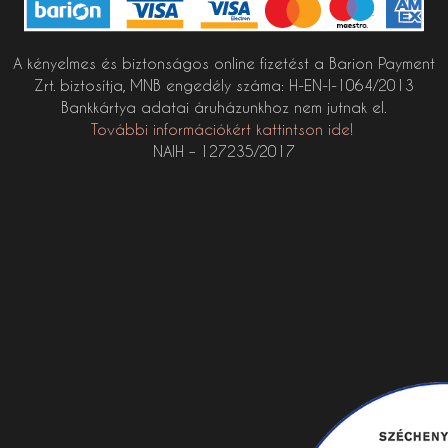
A kényelmes és biztonságos online fizetést a Barion Payment
Zrt. biztosítja, MNB engedély száma: H-EN-I-1064/2013
Bankkártya adatai áruházunkhoz nem jutnak el.
További információkért kattintson ide!
NAIH – 127235/2017