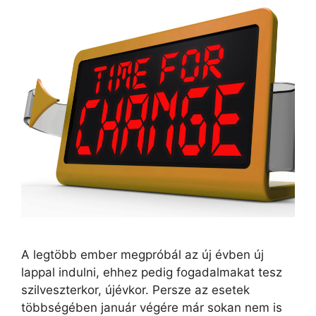
A legtöbb ember megpróbál az új évben új
lappal indulni, ehhez pedig fogadalmakat tesz
szilveszterkor, újévkor. Persze az esetek
többségében január végére már sokan nem is