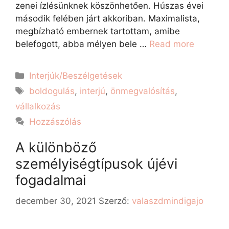
zenei ízlésünknek köszönhetően. Húszas évei
második felében járt akkoriban. Maximalista,
megbízható embernek tartottam, amibe
belefogott, abba mélyen bele …
Read more
Interjúk/Beszélgetések
boldogulás
,
interjú
,
önmegvalósítás
,
vállalkozás
Hozzászólás
A különböző
személyiségtípusok újévi
fogadalmai
december 30, 2021
Szerző:
valaszdmindigajo