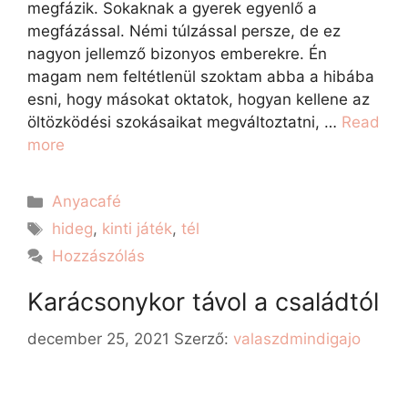
megfázik. Sokaknak a gyerek egyenlő a
megfázással. Némi túlzással persze, de ez
nagyon jellemző bizonyos emberekre. Én
magam nem feltétlenül szoktam abba a hibába
esni, hogy másokat oktatok, hogyan kellene az
öltözködési szokásaikat megváltoztatni, …
Read
more
Anyacafé
hideg
,
kinti játék
,
tél
Hozzászólás
Karácsonykor távol a családtól
december 25, 2021
Szerző:
valaszdmindigajo