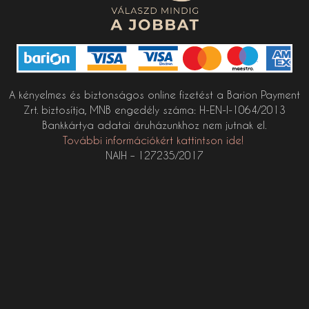
A kényelmes és biztonságos online fizetést a Barion Payment
Zrt. biztosítja, MNB engedély száma: H-EN-I-1064/2013
Bankkártya adatai áruházunkhoz nem jutnak el.
További információkért kattintson ide!
NAIH – 127235/2017