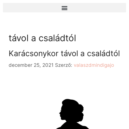
távol a családtól
Karácsonykor távol a családtól
december 25, 2021
Szerző:
valaszdmindigajo