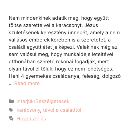
Nem mindenkinek adatik meg, hogy együtt
töltse szeretteivel a karácsonyt. Jézus
születésének keresztény ünnepét, amely a nem
vallásos emberek körében is a szeretetet, a
családi együttlétet jelképezi. Valakinek még az
sem valósul meg, hogy munkaideje leteltével
otthonában szerető rokonai fogadják, mert
olyan távol él tőlük, hogy ez nem lehetséges.
Heni 4 gyermekes családanya, feleség, dolgozó
…
Read more
Interjúk/Beszélgetések
karácsony
,
távol a családtól
Hozzászólás