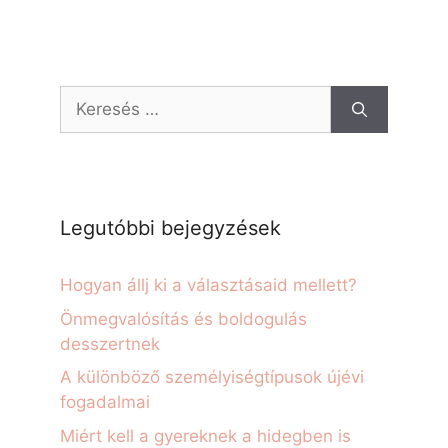
Legutóbbi bejegyzések
Hogyan állj ki a választásaid mellett?
Önmegvalósítás és boldogulás
desszertnek
A különböző személyiségtípusok újévi
fogadalmai
Miért kell a gyereknek a hidegben is