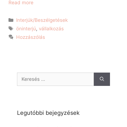
Read more
Interjúk/Beszélgetések
öninterjú
,
vállalkozás
Hozzászólás
Legutóbbi bejegyzések