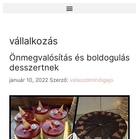
vállalkozás
Önmegvalósítás és boldogulás
desszertnek
január 10, 2022
Szerző:
valaszdmindigajo