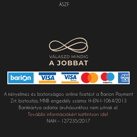
ÁSZF
A kényelmes és biztonságos online fizetést a Barion Payment
Zrt. biztosítja, MNB engedély száma: H-EN-I-1064/2013
Bankkártya adatai áruházunkhoz nem jutnak el.
További információkért kattintson ide!
NAIH – 127235/2017