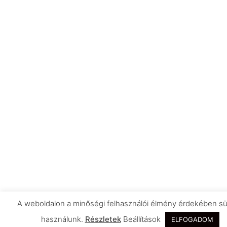
A weboldalon a minőségi felhasználói élmény érdekében sü
használunk.
Részletek
Beállítások
ELFOGADOM