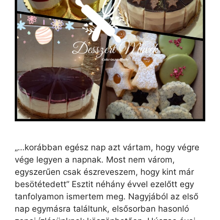
„…korábban egész nap azt vártam, hogy végre
vége legyen a napnak. Most nem várom,
egyszerűen csak észreveszem, hogy kint már
besötétedett” Esztit néhány évvel ezelőtt egy
tanfolyamon ismertem meg. Nagyjából az első
nap egymásra találtunk, elsősorban hasonló