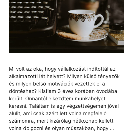
Mi volt az oka, hogy vállalkozást indítottál az
alkalmazotti lét helyett? Milyen külső tényezők
és milyen belső motivációk vezettek el a
döntéshez? Kisfiam 3 éves korában óvodába
került. Onnantól elkezdtem munkahelyet
keresni. Találtam is egy végzettségemen jóval
alulit, ami csak azért lett volna megfelelő
számomra, mert kizárólag hétköznap kellett
volna dolgozni és olyan műszakban, hogy …