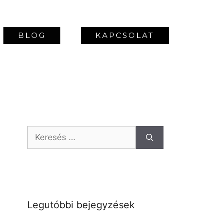
BLOG
KAPCSOLAT
Legutóbbi bejegyzések