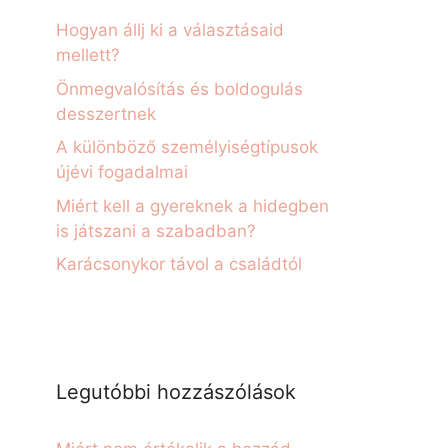
Hogyan állj ki a választásaid
mellett?
Önmegvalósítás és boldogulás
desszertnek
A különböző személyiségtípusok
újévi fogadalmai
Miért kell a gyereknek a hidegben
is játszani a szabadban?
Karácsonykor távol a családtól
Legutóbbi hozzászólások