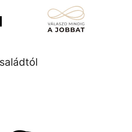
saládtól