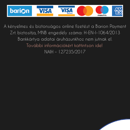
A kényelmes és biztonságos online fizetést a Barion Payment
Zrt. biztosítja, MNB engedély száma: H-EN-I-1064/2013
Bankkártya adatai áruházunkhoz nem jutnak el.
További információkért kattintson ide!
NAIH – 127235/2017