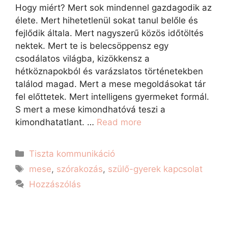
Hogy miért? Mert sok mindennel gazdagodik az
élete. Mert hihetetlenül sokat tanul belőle és
fejlődik általa. Mert nagyszerű közös időtöltés
nektek. Mert te is belecsöppensz egy
csodálatos világba, kizökkensz a
hétköznapokból és varázslatos történetekben
találod magad. Mert a mese megoldásokat tár
fel előttetek. Mert intelligens gyermeket formál.
S mert a mese kimondhatóvá teszi a
kimondhatatlant. …
Read more
Tiszta kommunikáció
mese
,
szórakozás
,
szülő-gyerek kapcsolat
Hozzászólás