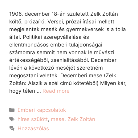
1906. december 18-án született Zelk Zoltán
költő, prózaíró. Versei, prózai írásai mellett
megjelentek mesék és gyermekversek is a tolla
által. Politikai szerepvállalása és
ellentmondásos emberi tulajdonságai
számomra semmit nem vonnak le művészi
értékességéből, zsenialitásából. December
lévén a következő meséjét szeretném
megosztani veletek. Decemberi mese (Zelk
Zoltán: Alszik a szél című kötetéből) Milyen kár,
hogy télen …
Read more
Emberi kapcsolatok
híres szülött
,
mese
,
Zelk Zoltán
Hozzászólás