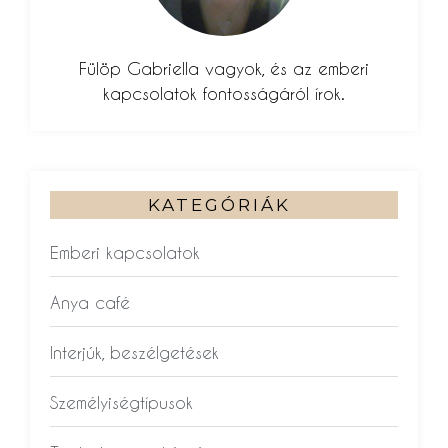
Fülöp Gabriella vagyok, és az emberi
kapcsolatok fontosságáról írok.
KATEGÓRIÁK
Emberi kapcsolatok
Anya café
Interjúk, beszélgetések
Személyiségtípusok