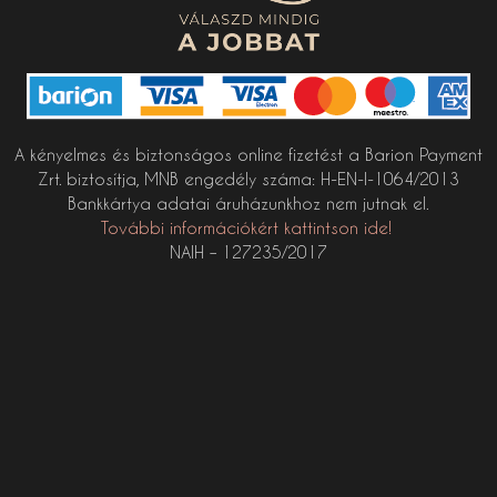
A kényelmes és biztonságos online fizetést a Barion Payment
Zrt. biztosítja, MNB engedély száma: H-EN-I-1064/2013
Bankkártya adatai áruházunkhoz nem jutnak el.
További információkért kattintson ide!
NAIH – 127235/2017