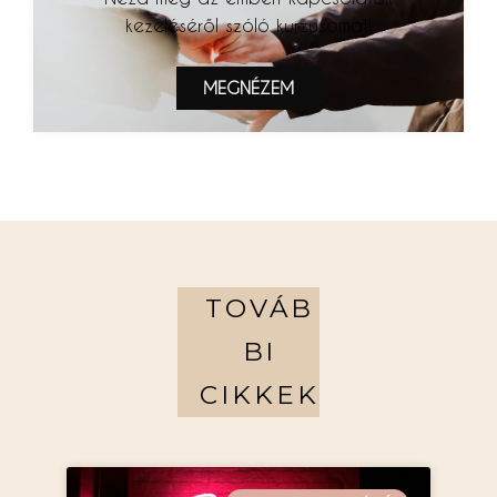
kezeléséről szóló kurzusomat!
MEGNÉZEM
TOVÁB
BI
CIKKEK