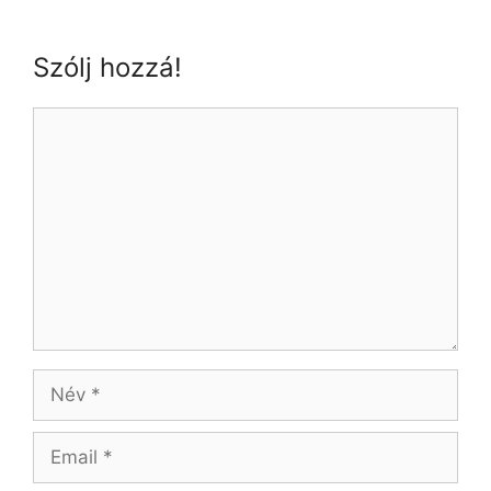
Szólj hozzá!