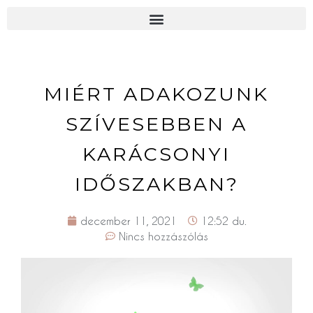
MIÉRT ADAKOZUNK
SZÍVESEBBEN A
KARÁCSONYI
IDŐSZAKBAN?
december 11, 2021
12:52 du.
Nincs hozzászólás