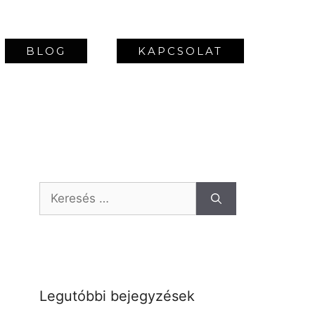
BLOG
KAPCSOLAT
Legutóbbi bejegyzések