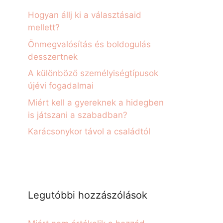
Hogyan állj ki a választásaid
mellett?
Önmegvalósítás és boldogulás
desszertnek
A különböző személyiségtípusok
újévi fogadalmai
Miért kell a gyereknek a hidegben
is játszani a szabadban?
Karácsonykor távol a családtól
Legutóbbi hozzászólások