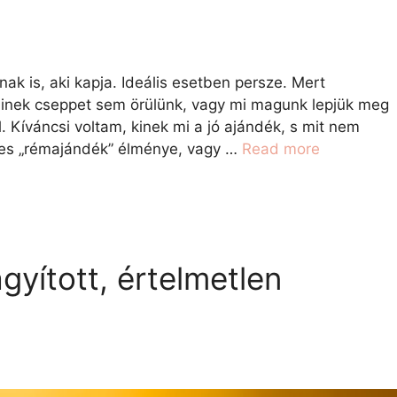
ak is, aki kapja. Ideális esetben persze. Mert
minek cseppet sem örülünk, vagy mi magunk lepjük meg
 Kíváncsi voltam, kinek mi a jó ajándék, s mit nem
etes „rémajándék” élménye, vagy …
Read more
agyított, értelmetlen