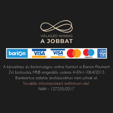
A kényelmes és biztonságos online fizetést a Barion Payment
Zrt. biztosítja, MNB engedély száma: H-EN-I-1064/2013
Bankkártya adatai áruházunkhoz nem jutnak el.
További információkért kattintson ide!
NAIH – 127235/2017