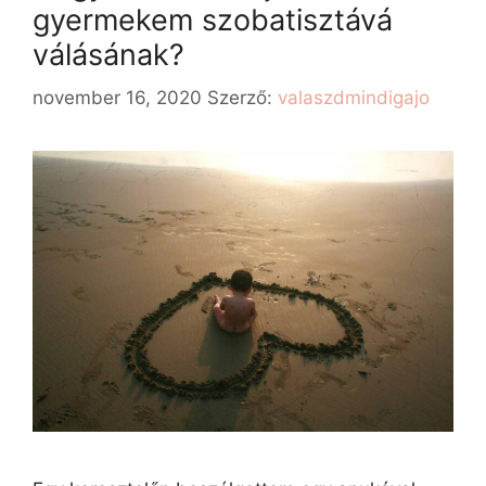
gyermekem szobatisztává
válásának?
november 16, 2020
Szerző:
valaszdmindigajo