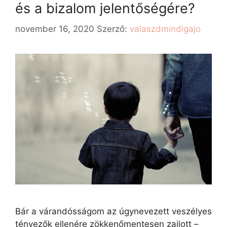
és a bizalom jelentőségére?
november 16, 2020
Szerző:
valaszdmindigajo
Bár a várandósságom az úgynevezett veszélyes
tényezők ellenére zökkenőmentesen zajlott –