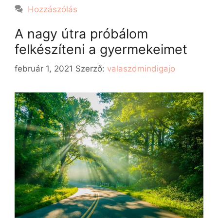
Hozzászólás
A nagy útra próbálom
felkészíteni a gyermekeimet
február 1, 2021
Szerző:
valaszdmindigajo