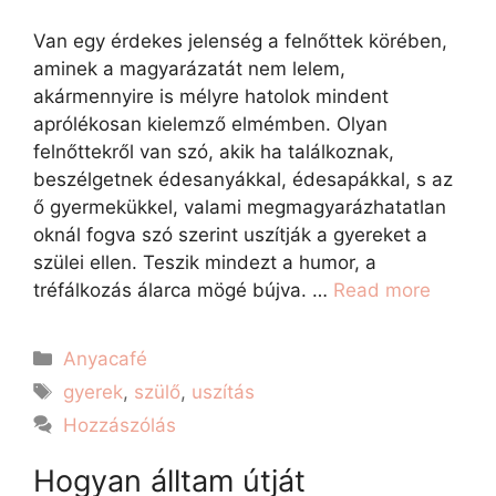
Van egy érdekes jelenség a felnőttek körében,
aminek a magyarázatát nem lelem,
akármennyire is mélyre hatolok mindent
aprólékosan kielemző elmémben. Olyan
felnőttekről van szó, akik ha találkoznak,
beszélgetnek édesanyákkal, édesapákkal, s az
ő gyermekükkel, valami megmagyarázhatatlan
oknál fogva szó szerint uszítják a gyereket a
szülei ellen. Teszik mindezt a humor, a
tréfálkozás álarca mögé bújva. …
Read more
Anyacafé
gyerek
,
szülő
,
uszítás
Hozzászólás
Hogyan álltam útját