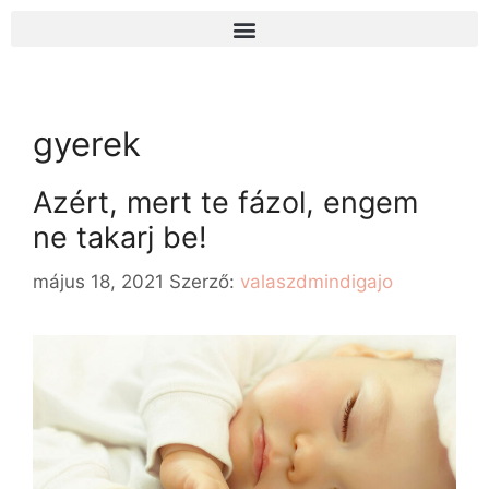
gyerek
Azért, mert te fázol, engem
ne takarj be!
május 18, 2021
Szerző:
valaszdmindigajo