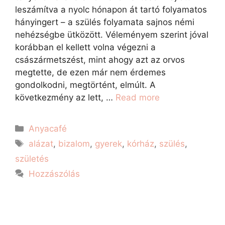
leszámítva a nyolc hónapon át tartó folyamatos
hányingert – a szülés folyamata sajnos némi
nehézségbe ütközött. Véleményem szerint jóval
korábban el kellett volna végezni a
császármetszést, mint ahogy azt az orvos
megtette, de ezen már nem érdemes
gondolkodni, megtörtént, elmúlt. A
következmény az lett, …
Read more
Anyacafé
alázat
,
bizalom
,
gyerek
,
kórház
,
szülés
,
születés
Hozzászólás