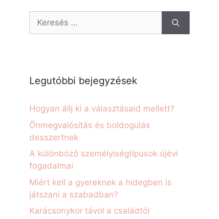
Legutóbbi bejegyzések
Hogyan állj ki a választásaid mellett?
Önmegvalósítás és boldogulás
desszertnek
A különböző személyiségtípusok újévi
fogadalmai
Miért kell a gyereknek a hidegben is
játszani a szabadban?
Karácsonykor távol a családtól