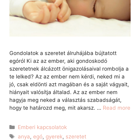
Gondolatok a szeretet álruhájába bújtatott
egóról Ki az az ember, aki gondoskodó
szeretetnek álcázott önigazolásaival rombolja a
te lelked? Az az ember nem kérdi, neked mi a
jó, csak eldönti azt magában és a saját vágyait,
hiányait valósítja általad. Az az ember nem
hagyja meg neked a választás szabadságát,
hogy te határozd meg, mit akarsz. …
Read more
Emberi kapcsolatok
anya
,
egó
,
gyerek
,
szeretet