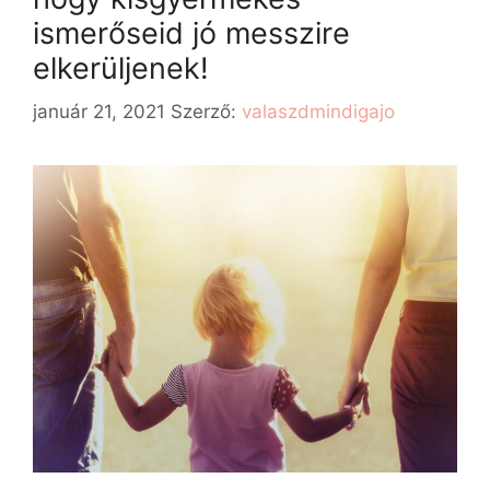
ismerőseid jó messzire
elkerüljenek!
január 21, 2021
Szerző:
valaszdmindigajo