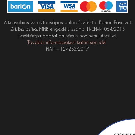
A kényelmes és biztonságos online fizetést a Barion Payment
Zrt. biztosítja, MNB engedély száma: H-EN-I-1064/2013
Bankkártya adatai áruházunkhoz nem jutnak el.
További információkért kattintson ide!
NAIH – 127235/2017