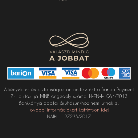
A kényelmes és biztonságos online fizetést a Barion Payment
Zrt. biztosítja, MNB engedély száma: H-EN-I-1064/2013
Bankkártya adatai áruházunkhoz nem jutnak el.
További információkért kattintson ide!
NAIH – 127235/2017