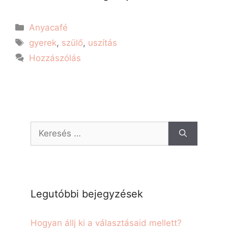
Anyacafé
gyerek
,
szülő
,
uszítás
Hozzászólás
Legutóbbi bejegyzések
Hogyan állj ki a választásaid mellett?