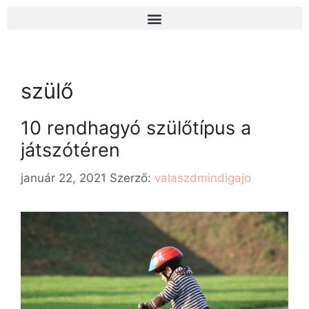
szülő
10 rendhagyó szülőtípus a
játszótéren
január 22, 2021
Szerző:
valaszdmindigajo