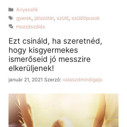
Anyacafé
gyerek
,
játszótér
,
szülő
,
szülőtípusok
Hozzászólás
Ezt csináld, ha szeretnéd,
hogy kisgyermekes
ismerőseid jó messzire
elkerüljenek!
január 21, 2021
Szerző:
valaszdmindigajo