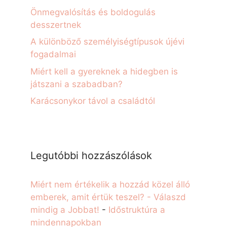
Önmegvalósítás és boldogulás
desszertnek
A különböző személyiségtípusok újévi
fogadalmai
Miért kell a gyereknek a hidegben is
játszani a szabadban?
Karácsonykor távol a családtól
Legutóbbi hozzászólások
Miért nem értékelik a hozzád közel álló
emberek, amit értük teszel? - Válaszd
mindig a Jobbat!
-
Időstruktúra a
mindennapokban