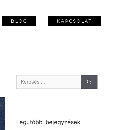
BLOG
KAPCSOLAT
Legutóbbi bejegyzések