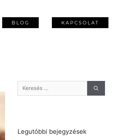
BLOG
KAPCSOLAT
Legutóbbi bejegyzések