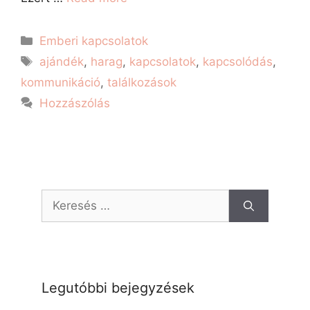
Emberi kapcsolatok
ajándék
,
harag
,
kapcsolatok
,
kapcsolódás
,
kommunikáció
,
találkozások
Hozzászólás
Legutóbbi bejegyzések