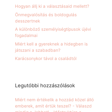
Hogyan állj ki a választásaid mellett?
Önmegvalósítás és boldogulás
desszertnek
A különböző személyiségtípusok újévi
fogadalmai
Miért kell a gyereknek a hidegben is
játszani a szabadban?
Karácsonykor távol a családtól
Legutóbbi hozzászólások
Miért nem értékelik a hozzád közel álló
emberek, amit értük teszel? - Válaszd