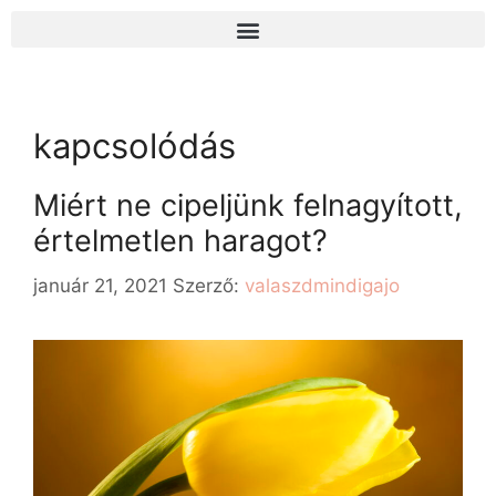
kapcsolódás
Miért ne cipeljünk felnagyított,
értelmetlen haragot?
január 21, 2021
Szerző:
valaszdmindigajo