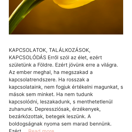
KAPCSOLATOK, TALÁLKOZÁSOK,
KAPCSOLÓDÁS Erről szól az élet, ezért
születünk a Földre. Ezért jövünk erre a világra.
Az ember meghal, ha megszakad a
kapcsolatrendszere. Ha rosszak a
kapcsolataink, nem fogjuk értékelni magunkat, s
mások sem minket. Ha nem tudunk
kapcsolódni, leszakadunk, s menthetetlenül
zuhanunk. Depressziósak, érzékenyek,
bezárkózottak, betegek leszünk. A
boldogságnak nyoma sem marad bennünk.
Ezért …
Read more