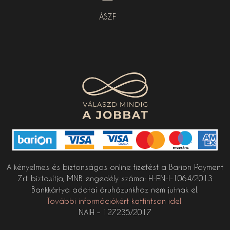
ÁSZF
A kényelmes és biztonságos online fizetést a Barion Payment
Zrt. biztosítja, MNB engedély száma: H-EN-I-1064/2013
Bankkártya adatai áruházunkhoz nem jutnak el.
További információkért kattintson ide!
NAIH – 127235/2017