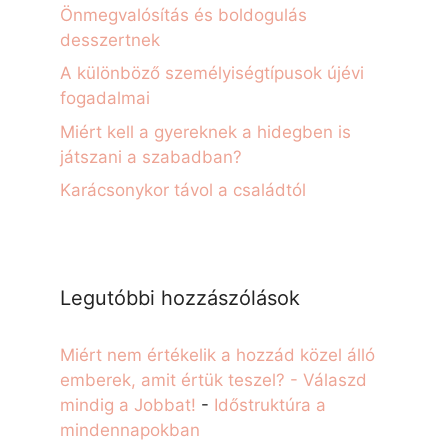
Önmegvalósítás és boldogulás
desszertnek
A különböző személyiségtípusok újévi
fogadalmai
Miért kell a gyereknek a hidegben is
játszani a szabadban?
Karácsonykor távol a családtól
Legutóbbi hozzászólások
Miért nem értékelik a hozzád közel álló
emberek, amit értük teszel? - Válaszd
mindig a Jobbat!
-
Időstruktúra a
mindennapokban