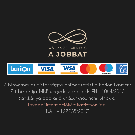
A kényelmes és biztonságos online fizetést a Barion Payment
Zrt. biztosítja, MNB engedély száma: H-EN-I-1064/2013
Bankkártya adatai áruházunkhoz nem jutnak el.
További információkért kattintson ide!
NAIH – 127235/2017