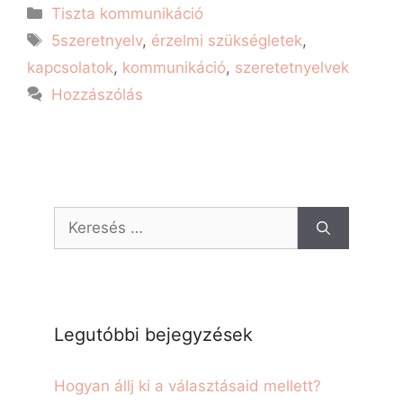
Tiszta kommunikáció
5szeretnyelv
,
érzelmi szükségletek
,
kapcsolatok
,
kommunikáció
,
szeretetnyelvek
Hozzászólás
Legutóbbi bejegyzések
Hogyan állj ki a választásaid mellett?