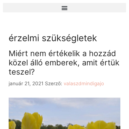
érzelmi szükségletek
Miért nem értékelik a hozzád
közel álló emberek, amit értük
teszel?
január 21, 2021
Szerző:
valaszdmindigajo