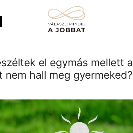
eszéltek el egymás mellett a
t nem hall meg gyermeked?