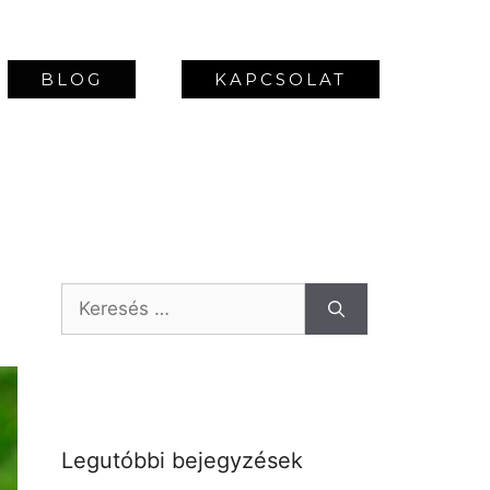
BLOG
KAPCSOLAT
Legutóbbi bejegyzések