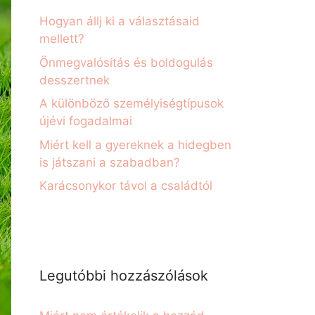
Hogyan állj ki a választásaid
mellett?
Önmegvalósítás és boldogulás
desszertnek
A különböző személyiségtípusok
újévi fogadalmai
Miért kell a gyereknek a hidegben
is játszani a szabadban?
Karácsonykor távol a családtól
Legutóbbi hozzászólások