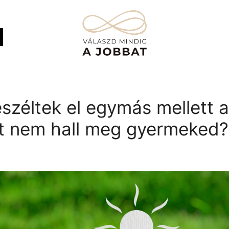
eszéltek el egymás mellett a
t nem hall meg gyermeked?