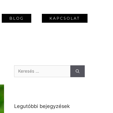
BLOG
KAPCSOLAT
Legutóbbi bejegyzések