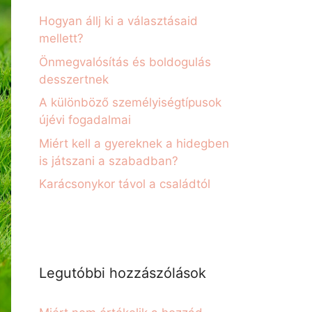
Hogyan állj ki a választásaid
mellett?
Önmegvalósítás és boldogulás
desszertnek
A különböző személyiségtípusok
újévi fogadalmai
Miért kell a gyereknek a hidegben
is játszani a szabadban?
Karácsonykor távol a családtól
Legutóbbi hozzászólások