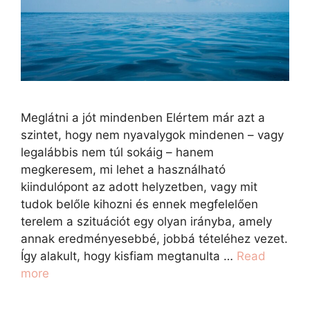
Meglátni a jót mindenben Elértem már azt a
szintet, hogy nem nyavalygok mindenen – vagy
legalábbis nem túl sokáig – hanem
megkeresem, mi lehet a használható
kiindulópont az adott helyzetben, vagy mit
tudok belőle kihozni és ennek megfelelően
terelem a szituációt egy olyan irányba, amely
annak eredményesebbé, jobbá tételéhez vezet.
Így alakult, hogy kisfiam megtanulta …
Read
more