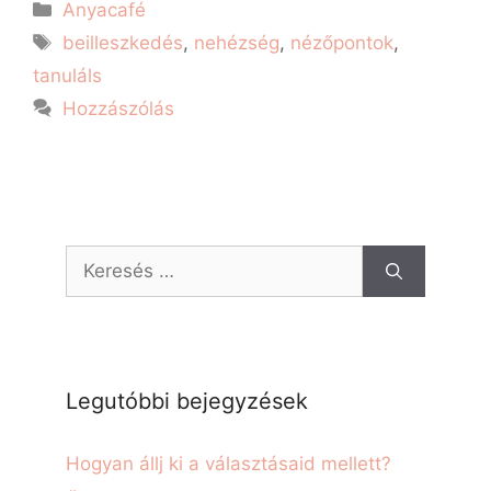
Anyacafé
beilleszkedés
,
nehézség
,
nézőpontok
,
tanuláls
Hozzászólás
Legutóbbi bejegyzések
Hogyan állj ki a választásaid mellett?