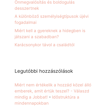
Önmegvalósítás és boldogulás
desszertnek
A különböző személyiségtípusok újévi
fogadalmai
Miért kell a gyereknek a hidegben is
játszani a szabadban?
Karácsonykor távol a családtól
Legutóbbi hozzászólások
Miért nem értékelik a hozzád közel álló
emberek, amit értük teszel? - Válaszd
mindig a Jobbat!
-
Időstruktúra a
mindennapokban