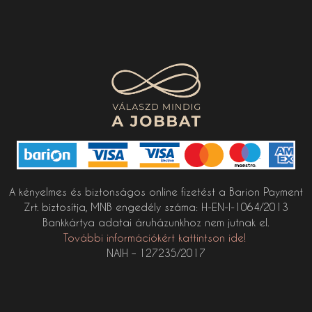
A kényelmes és biztonságos online fizetést a Barion Payment
Zrt. biztosítja, MNB engedély száma: H-EN-I-1064/2013
Bankkártya adatai áruházunkhoz nem jutnak el.
További információkért kattintson ide!
NAIH – 127235/2017