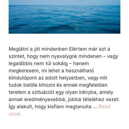
Meglátni a jót mindenben Elértem már azt a
szintet, hogy nem nyavalygok mindenen – vagy
legalábbis nem túl sokáig – hanem
megkeresem, mi lehet a használható
kiindulópont az adott helyzetben, vagy mit
tudok belőle kihozni és ennek megfelelően
terelem a szituációt egy olyan irányba, amely
annak eredményesebbé, jobbá tételéhez vezet.
Így alakult, hogy kisfiam megtanulta …
Read
more