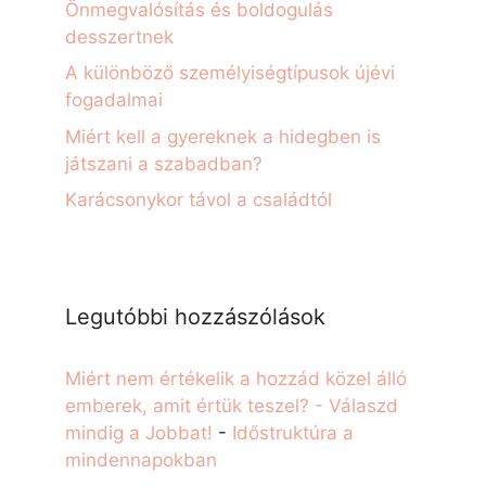
Önmegvalósítás és boldogulás
desszertnek
A különböző személyiségtípusok újévi
fogadalmai
Miért kell a gyereknek a hidegben is
játszani a szabadban?
Karácsonykor távol a családtól
Legutóbbi hozzászólások
Miért nem értékelik a hozzád közel álló
emberek, amit értük teszel? - Válaszd
mindig a Jobbat!
-
Időstruktúra a
mindennapokban