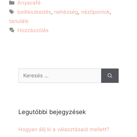
Anyacafé
beilleszkedés
,
nehézség
,
nézőpontok
,
tanuláls
Hozzászólás
Legutóbbi bejegyzések
Hogyan állj ki a választásaid mellett?