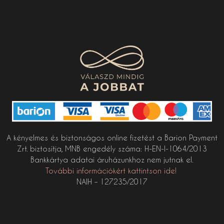
A kényelmes és biztonságos online fizetést a Barion Payment
Zrt. biztosítja, MNB engedély száma: H-EN-I-1064/2013
Bankkártya adatai áruházunkhoz nem jutnak el.
További információkért kattintson ide!
NAIH – 127235/2017