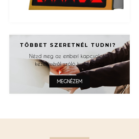
TÖBBET SZERETNÉL TUDNI?
Nézd meg az emberi kapcsolatok
kezeléséről szóló kurzusomat!
MEGNÉZEM