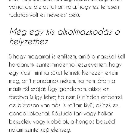
volna, de biztosítottam róla, hogy ez teljesen
tudatos volt és nevelési célú.
Még egy kis alkalmazkodás a
helyzethez
S hogy magamat is említsem, amióta maszkot kell
hordanunk szinte mindenhol, észrevettem, hogy
egy kicsit mintha süket lennék. Nehezen értem
meg, amit mondanak nekem, ha nem látom a
másik fél száját. Úgy gondoltam, akkor ez
fordítva is így lehet, ha nem is minden emberrel,
de biztosan van más is rajtam kívül, akinek ez
gondot okozhat. Köztudottan vagy halkan
beszélek, vagy kiabálok, a hangos beszéd
nálam szinte képtelenség.