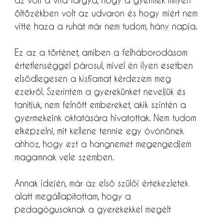
öltözékben volt az udvaron és hogy miért nem
vitte haza a ruhát már nem tudom, hány napja.
Ez az a történet, amiben a felháborodásom
értetlenséggel párosul, mivel én ilyen esetben
elsődlegesen a kisfiamat kérdezem meg
ezekről. Szerintem a gyerekünket neveljük és
tanítjuk, nem felnőtt embereket, akik szintén a
gyermekeink oktatására hivatottak. Nem tudom
elképzelni, mit kellene tennie egy óvónőnek
ahhoz, hogy ezt a hangnemet megengedjem
magamnak vele szemben.
Annak idején, már az első szülői értekezletek
alatt megállapítottam, hogy a
pedagógusoknak a gyerekekkel megélt