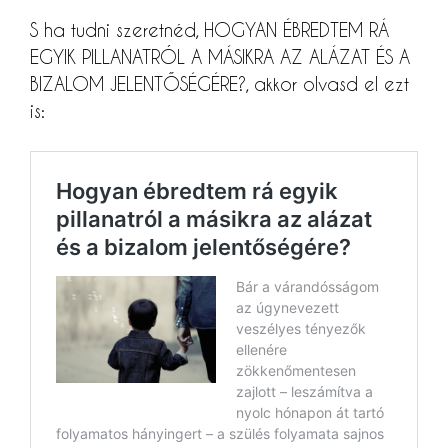
S ha tudni szeretnéd, HOGYAN ÉBREDTEM RÁ
EGYIK PILLANATRÓL A MÁSIKRA AZ ALÁZAT ÉS A
BIZALOM JELENTŐSÉGÉRE?, akkor olvasd el ezt
is: