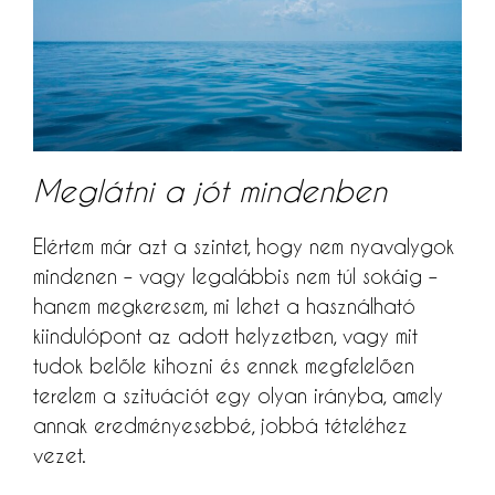
Meglátni a jót mindenben
Elértem már azt a szintet, hogy nem nyavalygok
mindenen – vagy legalábbis nem túl sokáig –
hanem megkeresem, mi lehet a használható
kiindulópont az adott helyzetben, vagy mit
tudok belőle kihozni és ennek megfelelően
terelem a szituációt egy olyan irányba, amely
annak eredményesebbé, jobbá tételéhez
vezet.