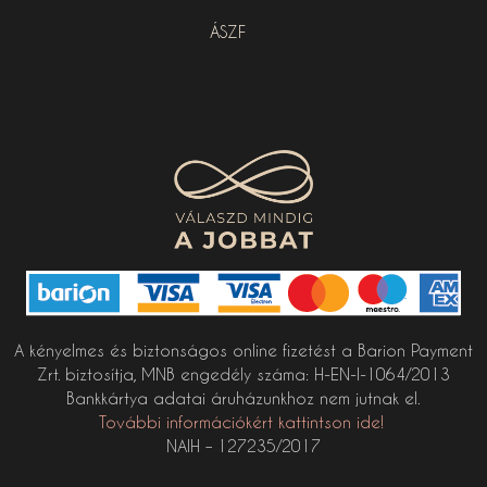
ÁSZF
A kényelmes és biztonságos online fizetést a Barion Payment
Zrt. biztosítja, MNB engedély száma: H-EN-I-1064/2013
Bankkártya adatai áruházunkhoz nem jutnak el.
További információkért kattintson ide!
NAIH – 127235/2017