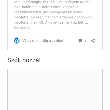
Szólj hozzá!