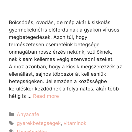
Bölcsődés, óvodás, de még akár kisiskolás
gyermekeknél is előfordulnak a gyakori vírusos
megbetegedések. Azon túl, hogy
természetesen csemetéink betegsége
önmagában rossz érzés nekünk, szülőknek,
nekik sem kellemes végig szenvedni ezeket.
Ahhoz azonban, hogy a kicsik megszerezzék az
ellenállást, sajnos többször át kell esniük
betegségeken. Jellemzően a közösségbe
kerüléskor kezdődnek a folyamatos, akár több
hétig is …
Read more
Anyacafé
gyerekbetegségek
,
vitaminok