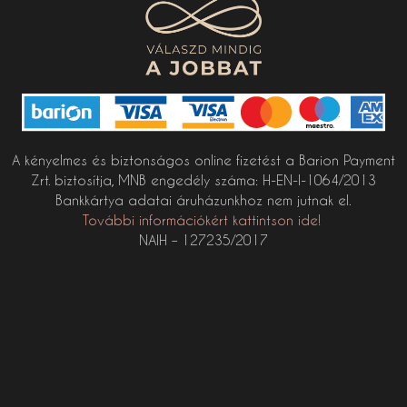
A kényelmes és biztonságos online fizetést a Barion Payment
Zrt. biztosítja, MNB engedély száma: H-EN-I-1064/2013
Bankkártya adatai áruházunkhoz nem jutnak el.
További információkért kattintson ide!
NAIH – 127235/2017