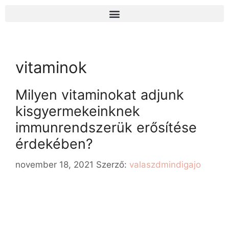
vitaminok
Milyen vitaminokat adjunk
kisgyermekeinknek
immunrendszerük erősítése
érdekében?
november 18, 2021
Szerző:
valaszdmindigajo