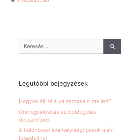
Hozzászólás
Legutóbbi bejegyzések
Hogyan állj ki a választásaid mellett?
Önmegvalósítás és boldogulás
desszertnek
A különböző személyiségtípusok újévi
fogadalmai