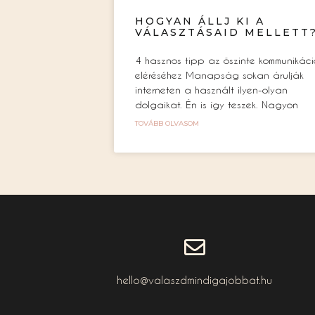
HOGYAN ÁLLJ KI A
VÁLASZTÁSAID MELLETT
4 hasznos tipp az őszinte kommunikáci
eléréséhez Manapság sokan árulják
interneten a használt ilyen-olyan
dolgaikat. Én is így teszek. Nagyon
TOVÁBB OLVASOM
hello@valaszdmindigajobbat.hu