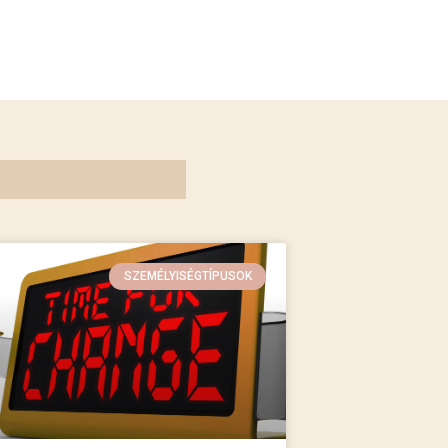
SZEMÉLYISÉGTÍPUSOK