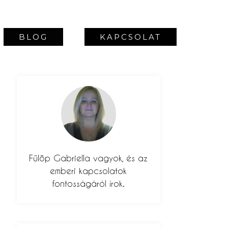
BLOG
KAPCSOLAT
Fülöp Gabriella vagyok, és az
emberi kapcsolatok
fontosságáról írok.