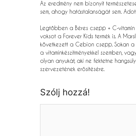
Az eredmény nem bizonyít természetese
sem, ahogy hatástalanságát sem. Adot
Legtöbben a Béres csepp + C-vitamin
voksot a Forever Kids termék is. A Mar
következett a Cebion csepp. Sokan a f
a vitaminkészítményekkel szemben, vag
olyan anyukát, aki ne fektetne hangsúly
szervezetének erősítésére.
Szólj hozzá!