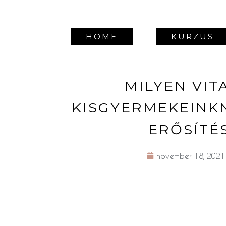
HOME
KURZUS
MILYEN VI
KISGYERMEKEINK
ERŐSÍTÉ
november 18, 2021