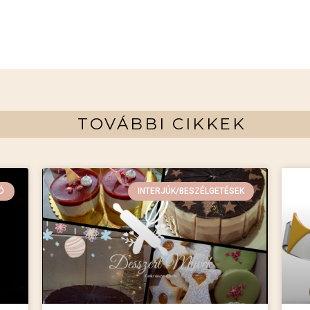
TOVÁBBI CIKKEK
Ó
INTERJÚK/BESZÉLGETÉSEK