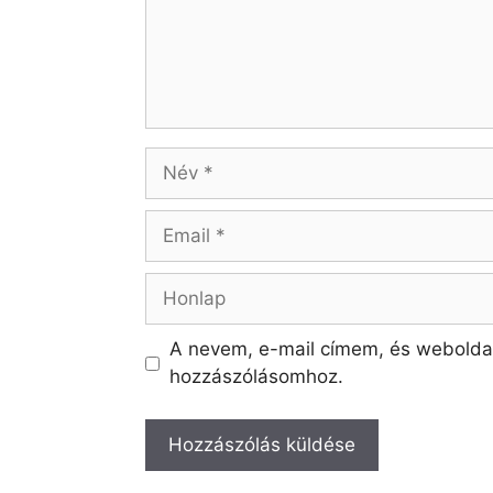
A nevem, e-mail címem, és webold
hozzászólásomhoz.