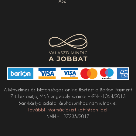
ÁSZF
A kényelmes és biztonságos online fizetést a Barion Payment
Zrt. biztosítja, MNB engedély száma: H-EN-I-1064/2013
Bankkártya adatai áruházunkhoz nem jutnak el.
További információkért kattintson ide!
NAIH – 127235/2017