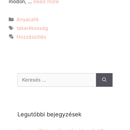
módon, …
Read more
Anyacafé
takarékosság
Hozzászólás
Legutóbbi bejegyzések