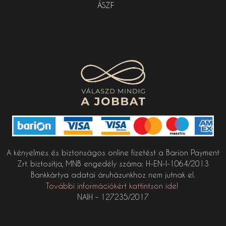
ÁSZF
A kényelmes és biztonságos online fizetést a Barion Payment
Zrt. biztosítja, MNB engedély száma: H-EN-I-1064/2013
Bankkártya adatai áruházunkhoz nem jutnak el.
További információkért kattintson ide!
NAIH – 127235/2017