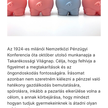
Az 1924-es milánói Nemzetközi Pénzügyi
Konferencia óta október utolsó munkanapja a
Takarékossági Világnap. Célja, hogy felhívja a
figyelmet a megtakarítások és az
öngondoskodás fontosságára. Írásomat
azonban nem szeretném kiélezni a pénzzel való
hatékony gazdálkodás bemutatására,
spórolásra, inkább a pazarlás elkerülése volna a
célom, s annak körbejárása, hogy mindezt
hogyan tudjuk gyermekeinknek is átadni olyan