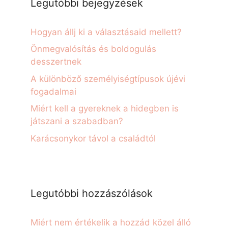
Legutóbbi bejegyzések
Hogyan állj ki a választásaid mellett?
Önmegvalósítás és boldogulás
desszertnek
A különböző személyiségtípusok újévi
fogadalmai
Miért kell a gyereknek a hidegben is
játszani a szabadban?
Karácsonykor távol a családtól
Legutóbbi hozzászólások
Miért nem értékelik a hozzád közel álló