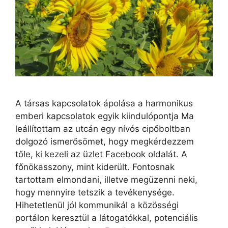
A társas kapcsolatok ápolása a harmonikus
emberi kapcsolatok egyik kiindulópontja Ma
leállítottam az utcán egy nívós cipőboltban
dolgozó ismerősömet, hogy megkérdezzem
tőle, ki kezeli az üzlet Facebook oldalát. A
főnökasszony, mint kiderült. Fontosnak
tartottam elmondani, illetve megüzenni neki,
hogy mennyire tetszik a tevékenysége.
Hihetetlenül jól kommunikál a közösségi
portálon keresztül a látogatókkal, potenciális