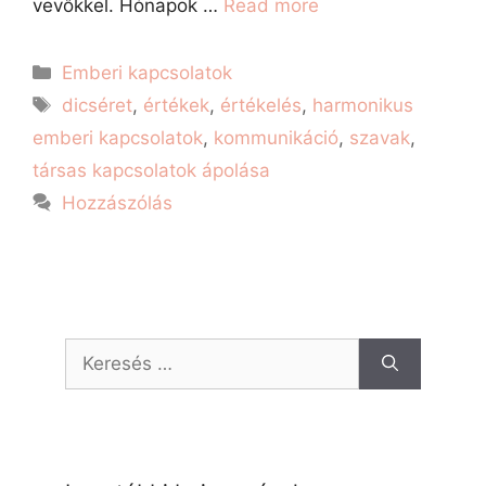
vevőkkel. Hónapok …
Read more
Emberi kapcsolatok
dicséret
,
értékek
,
értékelés
,
harmonikus
emberi kapcsolatok
,
kommunikáció
,
szavak
,
társas kapcsolatok ápolása
Hozzászólás