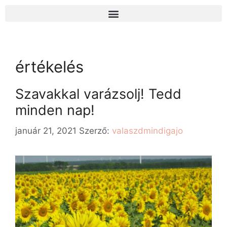
értékelés
Szavakkal varázsolj! Tedd
minden nap!
január 21, 2021
Szerző:
valaszdmindigajo