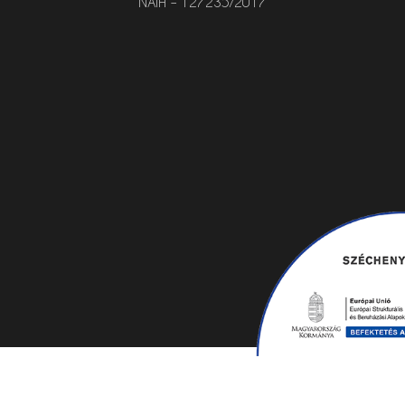
NAIH – 127235/2017