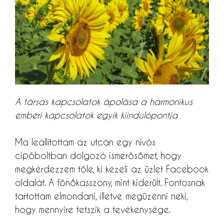
A társas kapcsolatok ápolása a harmonikus
emberi kapcsolatok egyik kiindulópontja
Ma leállítottam az utcán egy nívós
cipőboltban dolgozó ismerősömet, hogy
megkérdezzem tőle, ki kezeli az üzlet Facebook
oldalát. A főnökasszony, mint kiderült. Fontosnak
tartottam elmondani, illetve megüzenni neki,
hogy mennyire tetszik a tevékenysége.