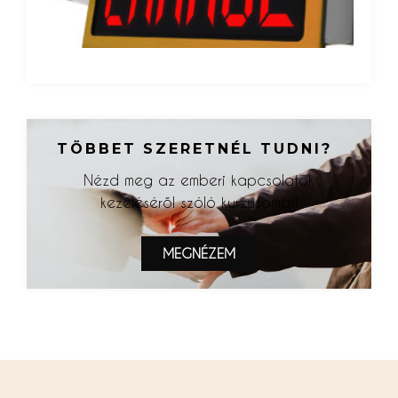
TÖBBET SZERETNÉL TUDNI?
Nézd meg az emberi kapcsolatok
kezeléséről szóló kurzusomat!
MEGNÉZEM