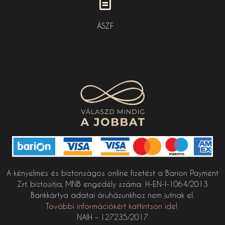
ÁSZF
A kényelmes és biztonságos online fizetést a Barion Payment
Zrt. biztosítja, MNB engedély száma: H-EN-I-1064/2013
Bankkártya adatai áruházunkhoz nem jutnak el.
További információkért kattintson ide!
NAIH – 127235/2017