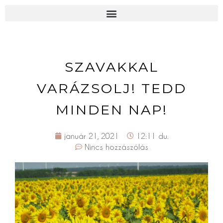
SZAVAKKAL
VARÁZSOLJ! TEDD
MINDEN NAP!
január 21, 2021
12:11 du.
Nincs hozzászólás