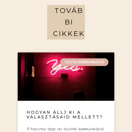
TOVÁB
BI
CIKKEK
TISZTA KOMMUNIKÁCIÓ
HOGYAN ÁLLJ KI A
VÁLASZTÁSAID MELLETT?
4 hasznos tipp az őszinte kommunikáció