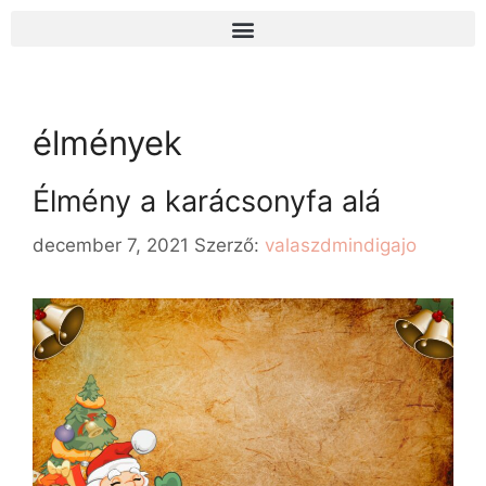
élmények
Élmény a karácsonyfa alá
december 7, 2021
Szerző:
valaszdmindigajo