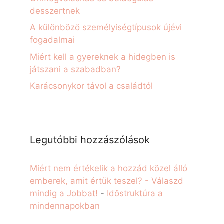
desszertnek
A különböző személyiségtípusok újévi
fogadalmai
Miért kell a gyereknek a hidegben is
játszani a szabadban?
Karácsonykor távol a családtól
Legutóbbi hozzászólások
Miért nem értékelik a hozzád közel álló
emberek, amit értük teszel? - Válaszd
mindig a Jobbat!
-
Időstruktúra a
mindennapokban