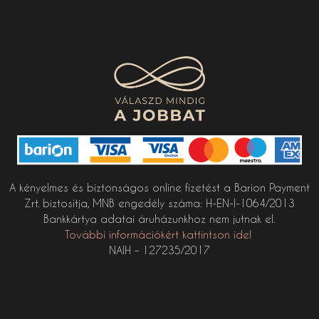
A kényelmes és biztonságos online fizetést a Barion Payment
Zrt. biztosítja, MNB engedély száma: H-EN-I-1064/2013
Bankkártya adatai áruházunkhoz nem jutnak el.
További információkért kattintson ide!
NAIH – 127235/2017