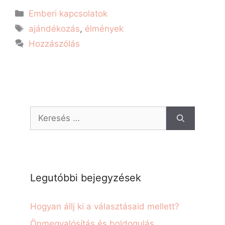
Emberi kapcsolatok
ajándékozás
,
élmények
Hozzászólás
Legutóbbi bejegyzések
Hogyan állj ki a választásaid mellett?
Önmegvalósítás és boldogulás