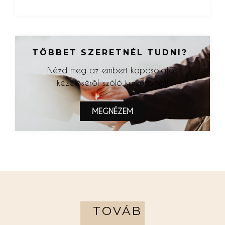
TÖBBET SZERETNÉL TUDNI?
Nézd meg az emberi kapcsolatok
kezeléséről szóló kurzusomat!
MEGNÉZEM
TOVÁB