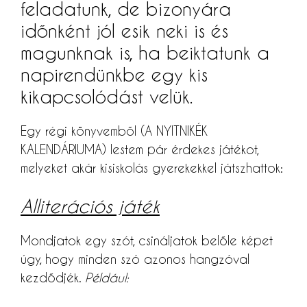
feladatunk, de bizonyára
időnként jól esik neki is és
magunknak is, ha beiktatunk a
napirendünkbe egy kis
kikapcsolódást velük.
Egy régi könyvemből (A NYITNIKÉK
KALENDÁRIUMA) lestem pár érdekes játékot,
melyeket akár kisiskolás gyerekekkel játszhattok:
Alliterációs játék
Mondjatok egy szót, csináljatok belőle képet
úgy, hogy minden szó azonos hangzóval
kezdődjék.
Például: