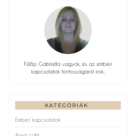
Fülöp Gabriella vagyok, és az emberi
kapcsolatok fontosságáról írok.
KATEGÓRIÁK
Emberi kapcsolatok
Anya café