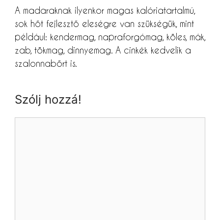
A madaraknak ilyenkor magas kalóriatartalmú,
sok hőt fejlesztő eleségre van szükségük, mint
például: kendermag, napraforgómag, köles, mák,
zab, tökmag, dinnyemag. A cinkék kedvelik a
szalonnabőrt is.
Szólj hozzá!