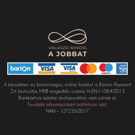
A kényelmes és biztonságos online fizetést a Barion Payment
Zrt. biztosítja, MNB engedély száma: H-EN-I-1064/2013
Bankkártya adatai áruházunkhoz nem jutnak el.
További információkért kattintson ide!
NAIH – 127235/2017