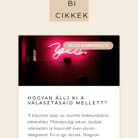
BI
CIKKEK
TISZTA KOMMUNIKÁCIÓ
HOGYAN ÁLLJ KI A
VÁLASZTÁSAID MELLETT?
4 hasznos tipp az őszinte kommunikáció
eléréséhez Manapság sokan árulják
interneten a használt ilyen-olyan
dolgaikat. Én is így teszek. Nagyon