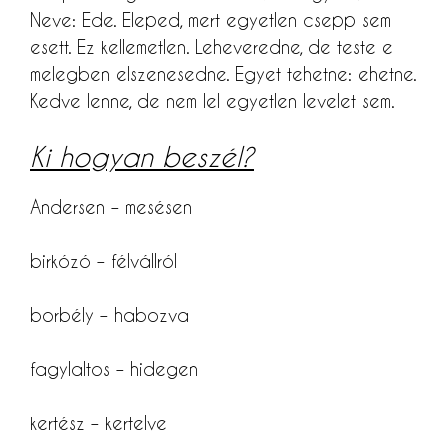
Neve: Ede. Eleped, mert egyetlen csepp sem
esett. Ez kellemetlen. Leheveredne, de teste e
melegben elszenesedne. Egyet tehetne: ehetne.
Kedve lenne, de nem lel egyetlen levelet sem.
Ki hogyan beszél?
Andersen – mesésen
birkózó – félvállról
borbély – habozva
fagylaltos – hidegen
kertész – kertelve