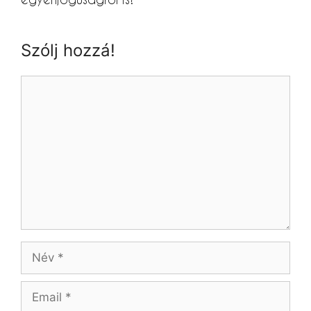
Szólj hozzá!