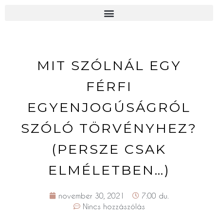
MIT SZÓLNÁL EGY
FÉRFI
EGYENJOGÚSÁGRÓL
SZÓLÓ TÖRVÉNYHEZ?
(PERSZE CSAK
ELMÉLETBEN…)
november 30, 2021
7:00 du.
Nincs hozzászólás