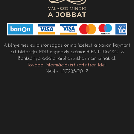
A kényelmes és biztonságos online fizetést a Barion Payment
Zrt. biztosítja, MNB engedély száma: H-EN-I-1064/2013
Bankkártya adatai áruházunkhoz nem jutnak el.
További információkért kattintson ide!
NAIH – 127235/2017