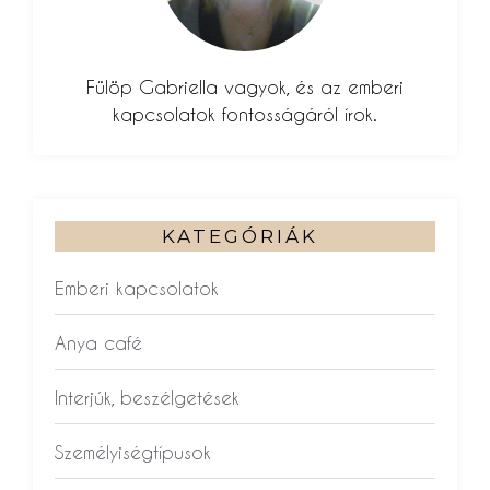
Fülöp Gabriella vagyok, és az emberi
kapcsolatok fontosságáról írok.
KATEGÓRIÁK
Emberi kapcsolatok
Anya café
Interjúk, beszélgetések
Személyiségtípusok