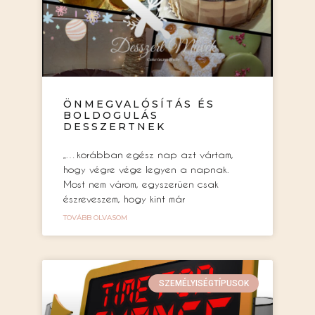
ÖNMEGVALÓSÍTÁS ÉS
BOLDOGULÁS
DESSZERTNEK
„…korábban egész nap azt vártam,
hogy végre vége legyen a napnak.
Most nem várom, egyszerűen csak
észreveszem, hogy kint már
TOVÁBB OLVASOM
SZEMÉLYISÉGTÍPUSOK