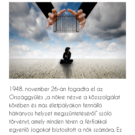
1948. november 26-án fogadta el az
Országgyűlés „a nőkre nézve a közszolgálat
körében és más életpályákon fennálló
hátrányos helyzet megszüntetéséről” szóló
törvényt, amely minden téren a férfiakkal
egyenlő jogokat biztosított a nők számára. Ez