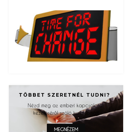
A k
sze
újé
Tová
TÖBBET SZERETNÉL TUDNI?
Nézd meg az emberi kapcsolatok
kezeléséről szóló kurzusomat!
MEGNÉZEM