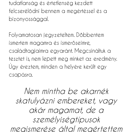
tudatlanság és értetlenség kezdett
felcserélődni bennem a megértéssel és a
bizonyossággal.
Folyamatosan jegyzeteltem. Döbbentem
ismertem magamra és ismerőseimre,
családtagjaimra egyaránt. Megcsináltuk a
tesztet is, nem lepett meg minket az eredmény.
Úgy éreztem, minden a helyére került egy
csapásra.
Nem mintha be akarnék
skatulyázni embereket, vagy
akár magamat, de a
személyiségtípusok
megismerése által megértettem