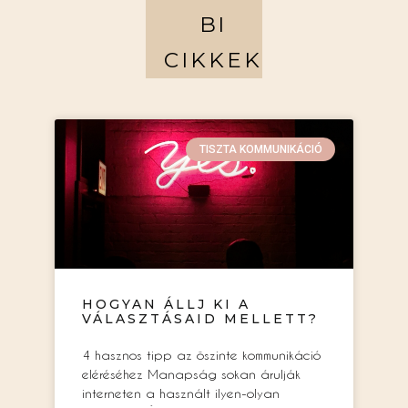
BI
CIKKEK
TISZTA KOMMUNIKÁCIÓ
HOGYAN ÁLLJ KI A
VÁLASZTÁSAID MELLETT?
4 hasznos tipp az őszinte kommunikáció
eléréséhez Manapság sokan árulják
interneten a használt ilyen-olyan