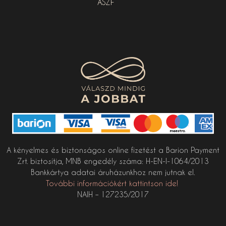
ÁSZF
A kényelmes és biztonságos online fizetést a Barion Payment
Zrt. biztosítja, MNB engedély száma: H-EN-I-1064/2013
Bankkártya adatai áruházunkhoz nem jutnak el.
További információkért kattintson ide!
NAIH – 127235/2017