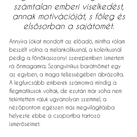
számtalan emberi viselkedést,
annak motivációját, s főleg és
elsősorban a sajátomét
.
Annyira jókat mondott az előadó, mintha rólam
beszélt volna a melankolikusnál, a kolerikusnál
pedig a főnökasszonyi szerepemben ismertem
rá önmagamra. Szangvinikus barátnőmet egy
az egyben, a maga teljességében ábrázolta.
A legfurcsább emberek számomra mindig a
flegmatikusok voltak, de ezután már soha nem
tekintettem rájuk ugyanolyan szemmel, a
nézőpontom egészen más megvilágításba
helyezte ebbe a csoportba tartozó
ismerőseimet.