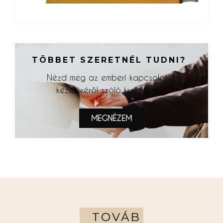
TÖBBET SZERETNÉL TUDNI?
Nézd meg az emberi kapcsolatok
kezeléséről szóló kurzusomat!
MEGNÉZEM
TOVÁB