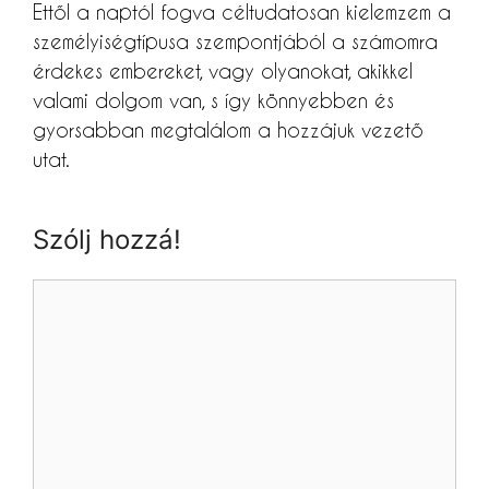
Ettől a naptól fogva céltudatosan kielemzem a
személyiségtípusa szempontjából a számomra
érdekes embereket, vagy olyanokat, akikkel
valami dolgom van, s így könnyebben és
gyorsabban megtalálom a hozzájuk vezető
utat.
Szólj hozzá!