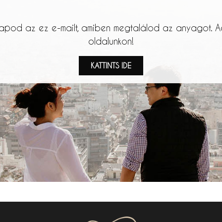
apod az ez e-mailt, amiben megtalálod az anyagot. Add
oldalunkon!
KATTINTS IDE