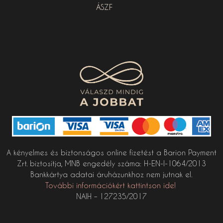
ÁSZF
A kényelmes és biztonságos online fizetést a Barion Payment
Zrt. biztosítja, MNB engedély száma: H-EN-I-1064/2013
Bankkártya adatai áruházunkhoz nem jutnak el.
További információkért kattintson ide!
NAIH – 127235/2017