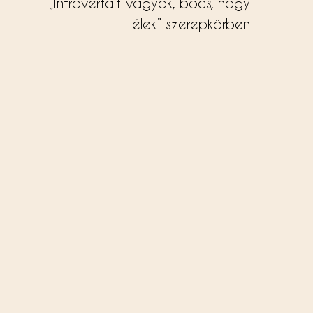
„Introvertált vagyok, bocs, hogy
élek” szerepkörben