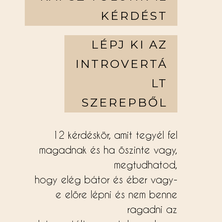
KÉRDÉST
LÉPJ KI AZ
INTROVERTÁ
LT
SZEREPBŐL
12 kérdéskör, amit tegyél fel
magadnak és ha őszinte vagy,
megtudhatod,
hogy elég bátor és éber vagy-
e előre lépni és nem benne
ragadni az